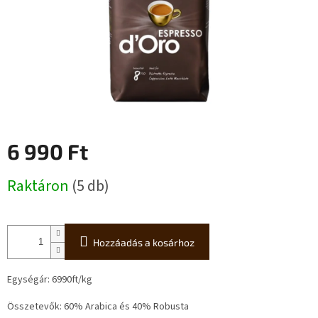
6 990 Ft
Egységár:
Raktáron
(5 db)
Hozzáadás a kosárhoz
Egységár: 6990ft/kg
Összetevők: 60% Arabica és 40% Robusta