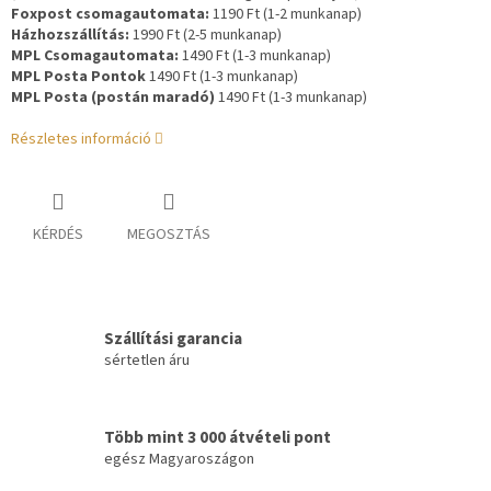
Foxpost csomagautomata:
1190 Ft (1-2 munkanap)
Házhozszállítás:
1990 Ft (2-5 munkanap)
MPL Csomagautomata:
1490 Ft (1-3 munkanap)
MPL Posta Pontok
1490 Ft (1-3 munkanap)
MPL Posta (postán maradó)
1490 Ft (1-3 munkanap)
Részletes információ
KÉRDÉS
MEGOSZTÁS
Szállítási garancia
sértetlen áru
Több mint 3 000 átvételi pont
egész Magyaroszágon