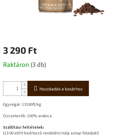
3 290 Ft
Egységár:
Raktáron
(3 db)
Hozzáadás a kosárhoz
Egységár: 13160ft/kg
Összetevők: 100% arabica.
Szállítási feltételek:
(13:00 előtt beérkező rendelést még aznap feladjuk!)